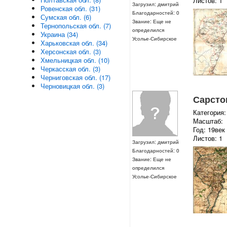
Листов: 1
Загрузил: дмитрий
Ровенская обл. (31)
Благодарностей: 0
Сумская обл. (6)
Звание: Еще не
Тернопольская обл. (7)
определился
Украина (34)
Усолье-Сибирское
Харьковская обл. (34)
Херсонская обл. (3)
Хмельницкая обл. (10)
Черкасская обл. (3)
Черниговская обл. (17)
Черновицкая обл. (3)
Сарсто
Категория:
Масштаб:
Год: 19век
Листов: 1
Загрузил: дмитрий
Благодарностей: 0
Звание: Еще не
определился
Усолье-Сибирское