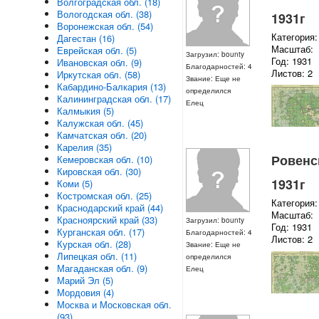
Волгоградская обл. (18)
Вологодская обл. (38)
1931г
Воронежская обл. (54)
Категория:
Дагестан (16)
Масштаб:
Еврейская обл. (5)
Загрузил: bounty
Год: 1931
Ивановская обл. (9)
Благодарностей: 4
Листов: 2
Иркутская обл. (58)
Звание: Еще не
Кабардино-Балкария (13)
определился
Калининградская обл. (17)
Елец
Калмыкия (5)
Калужская обл. (45)
Камчатская обл. (20)
Карелия (35)
Ровенск
Кемеровская обл. (10)
Кировская обл. (30)
1931г
Коми (5)
Костромская обл. (25)
Категория:
Краснодарский край (44)
Масштаб:
Красноярский край (33)
Загрузил: bounty
Год: 1931
Курганская обл. (17)
Благодарностей: 4
Листов: 2
Курская обл. (28)
Звание: Еще не
Липецкая обл. (11)
определился
Магаданская обл. (9)
Елец
Марий Эл (5)
Мордовия (4)
Москва и Московская обл.
(93)