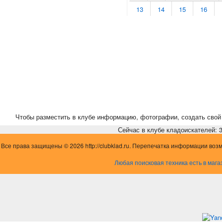
13
14
15
16
Чтобы разместить в клубе информацию, фотографии, создать свой 
Сейчас в клубе кладоискателей: 3,
Все права защищены © 2026 http://clubklad.ru. Перепечатка информации воз
Любая поисковая техника есть в мага