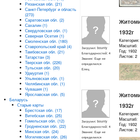
Рязанская обл. (21)
Санкт-Петербург и область
(273)
Саратовская обл. (2)
Житомир
Сахалин (1)
Свердловская обл. (1)
1932г
Северная Осетия (1)
Категория:
Смоленская обл. (180)
Масштаб:
Ставропольский край (4)
Загрузил: bounty
Год: 1932
Тамбовская обл. (21)
Благодарностей: 4
Листов: 2
Татарстан (3)
Звание: Еще не
Тверская обл. (226)
определился
Тульская обл. (20)
Елец
Удмуртия (1)
Ульяновская обл. (1)
Челябинская обл. (1)
Чувашия (1)
Житомир
Ярославская обл. (5)
Беларусь
1932г
Старые карты
Брестская обл. (17)
Категория:
Витебская обл. (25)
Масштаб:
Гомельская обл. (12)
Загрузил: bounty
Год: 1932
Гродненская обл. (22)
Благодарностей: 4
Листов: 2
Минская обл. (24)
Звание: Еще не
Могилевская обл. (26)
определился