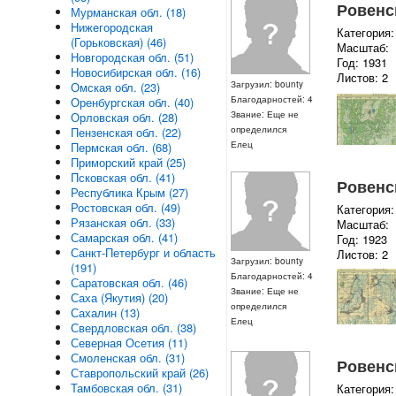
Ровенск
Мурманская обл. (18)
Нижегородская
Категория:
(Горьковская) (46)
Масштаб:
Новгородская обл. (51)
Год: 1931
Новосибирская обл. (16)
Листов: 2
Загрузил: bounty
Омская обл. (23)
Благодарностей: 4
Оренбургская обл. (40)
Звание: Еще не
Орловская обл. (28)
определился
Пензенская обл. (22)
Елец
Пермская обл. (68)
Приморский край (25)
Псковская обл. (41)
Ровенск
Республика Крым (27)
Ростовская обл. (49)
Категория:
Рязанская обл. (33)
Масштаб:
Самарская обл. (41)
Год: 1923
Санкт-Петербург и область
Листов: 2
Загрузил: bounty
(191)
Благодарностей: 4
Саратовская обл. (46)
Звание: Еще не
Саха (Якутия) (20)
определился
Сахалин (13)
Елец
Свердловская обл. (38)
Северная Осетия (11)
Смоленская обл. (31)
Ровенск
Ставропольский край (26)
Тамбовская обл. (31)
Категория: