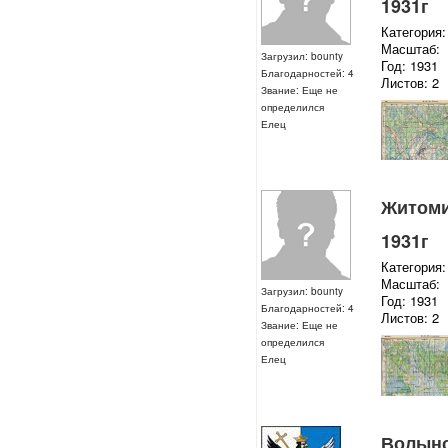
1931г
Категория:
Масштаб:
Загрузил: bounty
Год: 1931
Благодарностей: 4
Листов: 2
Звание: Еще не
определился
Елец
Житомир
1931г
Категория:
Масштаб:
Загрузил: bounty
Год: 1931
Благодарностей: 4
Листов: 2
Звание: Еще не
определился
Елец
Волынск