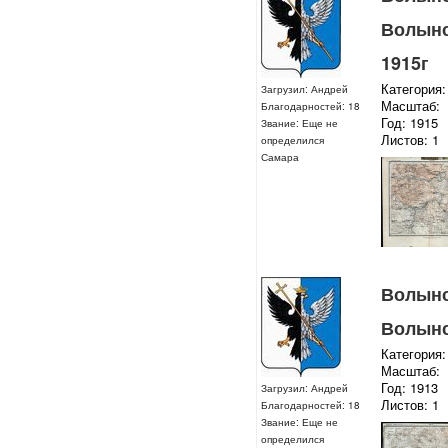
Волынс
1915г
Категория:
Загрузил: Андрей
Масштаб:
Благодарностей: 18
Год: 1915
Звание: Еще не
Листов: 1
определился
Самара
Волынск
Волынс
Категория:
Масштаб:
Год: 1913
Загрузил: Андрей
Листов: 1
Благодарностей: 18
Звание: Еще не
определился