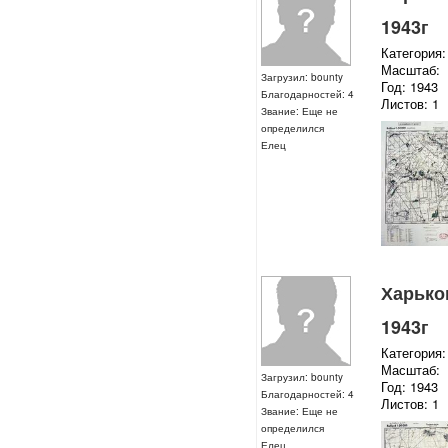
1943г
Категория:
Масштаб:
Загрузил: bounty
Год: 1943
Благодарностей: 4
Листов: 1
Звание: Еще не
определился
Елец
Харьков
1943г
Категория:
Масштаб:
Загрузил: bounty
Год: 1943
Благодарностей: 4
Листов: 1
Звание: Еще не
определился
Елец