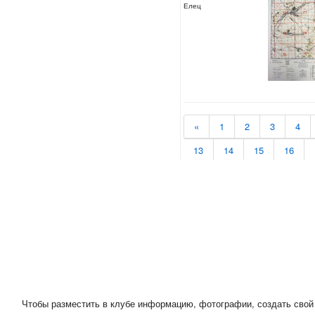
Елец
«
1
2
3
4
13
14
15
16
Чтобы разместить в клубе информацию, фотографии, создать свой 