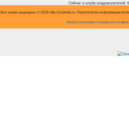
Сейчас в клубе кладоискателей: 6,
Все права защищены © 2026 http://clubklad.ru. Перепечатка информации воз
Любая поисковая техника есть в мага