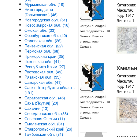
Мурманская обл. (18)
Категория:
Нижегородская
Масштаб:
(Горьковская) (46)
Год: 1917
Новгородская обл. (51)
Листов: 1
Новосибирская обл. (16)
Загрузил: Андрей
Омская обл. (23)
Благодарностей: 18
Оренбургская обл. (40)
Звание: Еще не
Орловская обл. (28)
определился
Пензенская обл. (22)
Самара
Пермская обл. (68)
Приморский край (25)
Псковская обл. (41)
Республика Крым (27)
Хмельни
Ростовская обл. (49)
Категория:
Рязанская обл. (33)
Масштаб:
Самарская обл. (41)
Год: 1917
Санкт-Петербург и область
Листов: 1
(191)
Загрузил: Андрей
Саратовская обл. (46)
Благодарностей: 18
Саха (Якутия) (20)
Звание: Еще не
Сахалин (13)
определился
Свердловская обл. (38)
Самара
Северная Осетия (11)
Смоленская обл. (31)
Ставропольский край (26)
Тамбовская обл. (31)