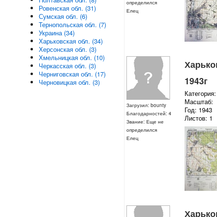
определился
Ровенская обл. (31)
Елец
Сумская обл. (6)
Тернопольская обл. (7)
Украина (34)
Харьковская обл. (34)
Херсонская обл. (3)
Хмельницкая обл. (10)
Харьков
Черкасская обл. (3)
Черниговская обл. (17)
1943г
Черновицкая обл. (3)
Категория:
Масштаб:
Загрузил: bounty
Год: 1943
Благодарностей: 4
Листов: 1
Звание: Еще не
определился
Елец
Харьков