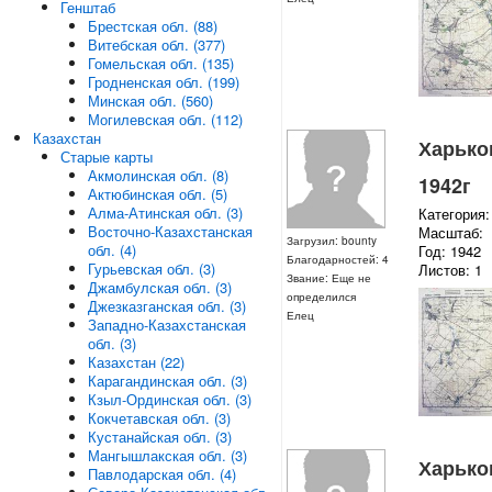
Генштаб
Брестская обл. (88)
Витебская обл. (377)
Гомельская обл. (135)
Гродненская обл. (199)
Минская обл. (560)
Могилевская обл. (112)
Казахстан
Харьков
Старые карты
Акмолинская обл. (8)
1942г
Актюбинская обл. (5)
Алма-Атинская обл. (3)
Категория:
Восточно-Казахстанская
Масштаб:
Загрузил: bounty
обл. (4)
Год: 1942
Благодарностей: 4
Гурьевская обл. (3)
Листов: 1
Звание: Еще не
Джамбулская обл. (3)
определился
Джезказганская обл. (3)
Елец
Западно-Казахстанская
обл. (3)
Казахстан (22)
Карагандинская обл. (3)
Кзыл-Ординская обл. (3)
Кокчетавская обл. (3)
Кустанайская обл. (3)
Мангышлакская обл. (3)
Харьков
Павлодарская обл. (4)