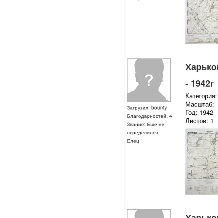
Харьков
- 1942г
Категория:
Масштаб:
Загрузил: bounty
Год: 1942
Благодарностей: 4
Листов: 1
Звание: Еще не
определился
Елец
Харьков