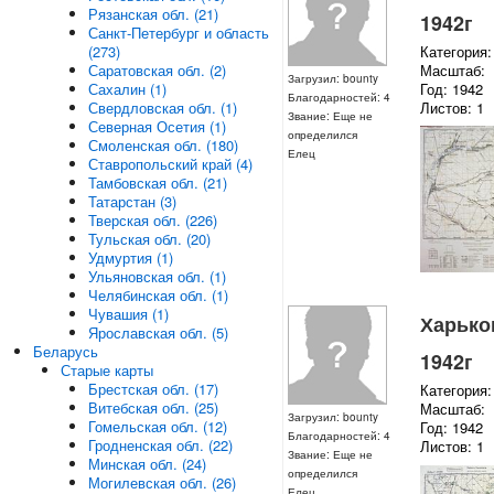
Рязанская обл. (21)
1942г
Санкт-Петербург и область
Категория:
(273)
Масштаб:
Саратовская обл. (2)
Загрузил: bounty
Год: 1942
Сахалин (1)
Благодарностей: 4
Листов: 1
Свердловская обл. (1)
Звание: Еще не
Северная Осетия (1)
определился
Смоленская обл. (180)
Елец
Ставропольский край (4)
Тамбовская обл. (21)
Татарстан (3)
Тверская обл. (226)
Тульская обл. (20)
Удмуртия (1)
Ульяновская обл. (1)
Челябинская обл. (1)
Чувашия (1)
Харьков
Ярославская обл. (5)
Беларусь
1942г
Старые карты
Брестская обл. (17)
Категория:
Витебская обл. (25)
Масштаб:
Загрузил: bounty
Гомельская обл. (12)
Год: 1942
Благодарностей: 4
Гродненская обл. (22)
Листов: 1
Звание: Еще не
Минская обл. (24)
определился
Могилевская обл. (26)
Елец